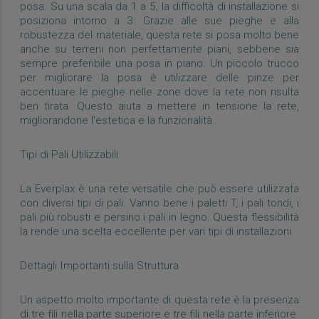
posa. Su una scala da 1 a 5, la difficoltà di installazione si
posiziona intorno a 3. Grazie alle sue pieghe e alla
robustezza del materiale, questa rete si posa molto bene
anche su terreni non perfettamente piani, sebbene sia
sempre preferibile una posa in piano. Un piccolo trucco
per migliorare la posa è utilizzare delle pinze per
accentuare le pieghe nelle zone dove la rete non risulta
ben tirata. Questo aiuta a mettere in tensione la rete,
migliorandone l'estetica e la funzionalità.
Tipi di Pali Utilizzabili
La Everplax è una rete versatile che può essere utilizzata
con diversi tipi di pali. Vanno bene i paletti T, i pali tondi, i
pali più robusti e persino i pali in legno. Questa flessibilità
la rende una scelta eccellente per vari tipi di installazioni.
Dettagli Importanti sulla Struttura
Un aspetto molto importante di questa rete è la presenza
di tre fili nella parte superiore e tre fili nella parte inferiore.