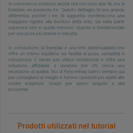
In commercio esistono anche reti con solo due fili, ma la
Everplax ne presenta tre. Questo dettaglio fa una grande
differenza, poiché i tre fili aggiuntivi conferiscono una
maggiore rigidità alla bordura della rete, sia nella parte
superiore che in quella inferiore. Questo è fondamentale
per una posa più stabile e robusta.
In conclusione, la Everplax è una rete elettrosaldata che
offre un ottimo equilibrio tra facilità di posa, versatilità e
robustezza. È ideale per utilizzi residenziali e offre una
soluzione affidabile e duratura per chi cerca una
recinzione di qualità. Noi di Fenceshop siamo sempre qui
per consigliarvi al meglio e fornirvi i prodotti più adatti alle
vostre esigenze. Grazie per averci seguito e alla
prossima!
Prodotti utilizzati nel tutorial