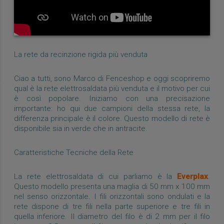
La rete da recinzione rigida più venduta
Ciao a tutti, sono Marco di Fenceshop e oggi scopriremo
qual è la rete elettrosaldata più venduta e il motivo per cui
è così popolare. Iniziamo con una precisazione
importante: ho qui due campioni della stessa rete, la
differenza principale è il colore. Questo modello di rete è
disponibile sia in verde che in antracite.
Caratteristiche Tecniche della Rete
La rete elettrosaldata di cui parliamo è la
Everplax
.
Questo modello presenta una maglia di 50 mm x 100 mm
nel senso orizzontale. I fili orizzontali sono ondulati e la
rete dispone di tre fili nella parte superiore e tre fili in
quella inferiore. Il diametro del filo è di 2 mm per il filo