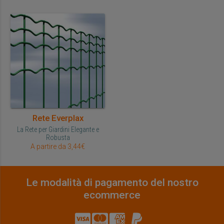
Rete Everplax
La Rete per Giardini Elegante e
Robusta
A partire da 3,44€
Le modalità di pagamento del nostro
ecommerce