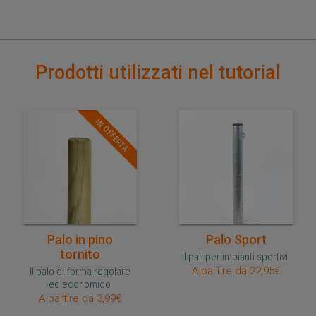
Prodotti utilizzati nel tutorial
IN OFFERTA
Acquisto veloce
Acquisto veloce
Palo in pino
Palo Sport
tornito
I pali per impianti sportivi
A partire da 22,95€
Il palo di forma regolare
ed economico
A partire da 3,99€