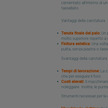
cementato all'interno di u
tassellato.
Vantaggi della carotatura
Tenuta finale del palo:
Un p
molto superiore rispetto a 
Finitura estetica:
Una volta 
pulita, senza piastra o tassell
Svantaggi della carotatura
Tempi di lavorazione:
La c
che per eseguire il foro.
Costi elevati:
Il macchinari
noleggiare. Inoltre, le pu
Strumenti necessari per la