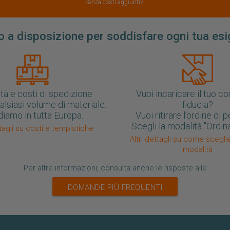
Senza costi aggiuntivi
 a disposizione per soddisfare ogni tua es
tà e costi di spedizione
Vuoi incaricare il tuo co
ualsiasi volume di materiale.
fiducia?
iamo in tutta Europa.
Vuoi ritirare l’ordine di
Scegli la modalità "Ordina 
ttagli su costi e tempistiche
Altri dettagli su come scegl
modalità
Per altre informazioni, consulta anche le risposte alle
DOMANDE PIÙ FREQUENTI