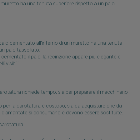
n muretto ha una tenuta superiore rispetto a un palo
alo cementato all'interno di un muretto ha una tenuta
un palo tassellato.
cementato il palo, la recinzione appare più elegante e
i visibili.
arotatura richiede tempo, sia per preparare il macchinario
o per la carotatura è costoso, sia da acquistare che da
nte diamantate si consumano e devono essere sostituite.
 carotatura