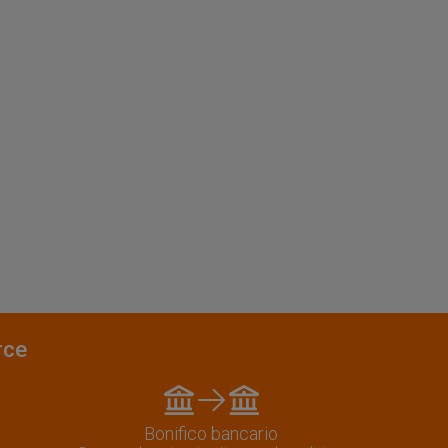
rce
Bonifico bancario