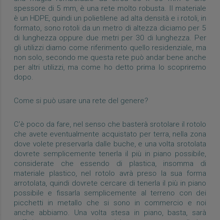
spessore di 5 mm, è una rete molto robusta. Il materiale
è un HDPE, quindi un polietilene ad alta densità e i rotoli, in
formato, sono rotoli da un metro di altezza diciamo per 5
di lunghezza oppure due metri per 30 di lunghezza. Per
gli utilizzi diamo come riferimento quello residenziale, ma
non solo, secondo me questa rete può andar bene anche
per altri utilizzi, ma come ho detto prima lo scopriremo
dopo.
Come si può usare una rete del genere?
C'è poco da fare, nel senso che basterà srotolare il rotolo
che avete eventualmente acquistato per terra, nella zona
dove volete preservarla dalle buche, e una volta srotolata
dovrete semplicemente tenerla il più in piano possibile,
considerate che essendo di plastica, insomma di
materiale plastico, nel rotolo avrà preso la sua forma
arrotolata, quindi dovrete cercare di tenerla il più in piano
possibile e fissarla semplicemente al terreno con dei
picchetti in metallo che si sono in commercio e noi
anche abbiamo. Una volta stesa in piano, basta, sarà