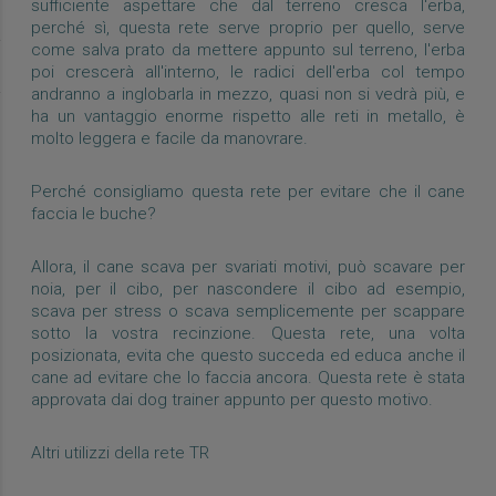
sufficiente aspettare che dal terreno cresca l'erba,
perché sì, questa rete serve proprio per quello, serve
come salva prato da mettere appunto sul terreno, l'erba
poi crescerà all'interno, le radici dell'erba col tempo
andranno a inglobarla in mezzo, quasi non si vedrà più, e
ha un vantaggio enorme rispetto alle reti in metallo, è
molto leggera e facile da manovrare.
Perché consigliamo questa rete per evitare che il cane
faccia le buche?
Allora, il cane scava per svariati motivi, può scavare per
noia, per il cibo, per nascondere il cibo ad esempio,
scava per stress o scava semplicemente per scappare
sotto la vostra recinzione. Questa rete, una volta
posizionata, evita che questo succeda ed educa anche il
cane ad evitare che lo faccia ancora. Questa rete è stata
approvata dai dog trainer appunto per questo motivo.
Altri utilizzi della rete TR