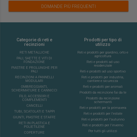
DOMANDE PIÙ FREQUENTI
Categorie di reti e
Prodotti per tipo di
recinzioni
utilizzo
RETI METALLICHE
Reti e prodotti per giardino, orto e
agricoltura
PALI, SAETTE E VITI DI
FONDAZIONE
Reti e prodotti ad uso
residenziale
PIASTRE E PROLUNGHE PER
PALI
Reti e prodotti ad uso sportivo
RECINZIONI A PANNELLI
Reti e prodotti per industria,
MODULARI
cantiere e sicurezza
OMBREGGIANTI,
Reti e prodotti per animali
SCHERMATURE E CANNICCI
Prodotti da recinzione fai da te
FILO, ACCESSORI E
Prodotti da recinzione
COMPLEMENTI
schermanti
CANCELLI
Reti e prodotti per la primavera
TUBI, SCATOLATI E TAPPI
Reti e prodotti per l'estate
GIUNTI, PIASTRE E STAFFE
Reti e prodotti per l'autunno
RETI IN PLASTICA E
Reti e prodotti per l'inverno
POLIETILENE
Per tutti gli utilizzi
COPERTURE