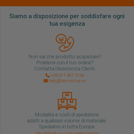
Siamo a disposizione per soddisfare ogni
tua esigenza
Non sai che prodotto acquistare?
Problemi con il tuo ordine?
Contatta l’Assistenza Clienti.
+39 011 967 3156
help@fenceshop.eu
Modalità e costi di spedizione
adatti a qualsiasi volume di materiale.
Spediamo in tutta Europa.
Altri dettagli su costi e tempistiche