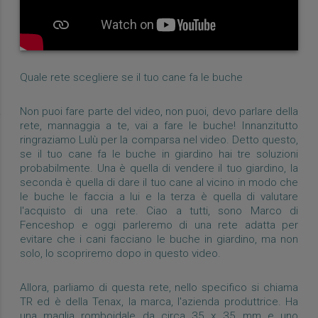
Quale rete scegliere se il tuo cane fa le buche
Non puoi fare parte del video, non puoi, devo parlare della
rete, mannaggia a te, vai a fare le buche! Innanzitutto
ringraziamo Lulù per la comparsa nel video. Detto questo,
se il tuo cane fa le buche in giardino hai tre soluzioni
probabilmente. Una è quella di vendere il tuo giardino, la
seconda è quella di dare il tuo cane al vicino in modo che
le buche le faccia a lui e la terza è quella di valutare
l'acquisto di una rete. Ciao a tutti, sono Marco di
Fenceshop e oggi parleremo di una rete adatta per
evitare che i cani facciano le buche in giardino, ma non
solo, lo scopriremo dopo in questo video.
Allora, parliamo di questa rete, nello specifico si chiama
TR ed è della Tenax, la marca, l'azienda produttrice. Ha
una maglia romboidale da circa 35 x 35 mm e uno