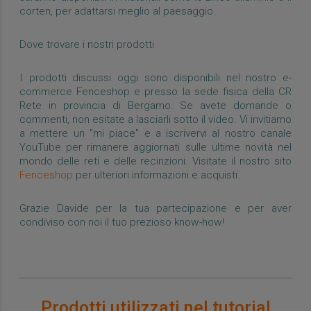
corten, per adattarsi meglio al paesaggio.
Dove trovare i nostri prodotti
I prodotti discussi oggi sono disponibili nel nostro e-
commerce Fenceshop e presso la sede fisica della CR
Rete in provincia di Bergamo. Se avete domande o
commenti, non esitate a lasciarli sotto il video. Vi invitiamo
a mettere un "mi piace" e a iscrivervi al nostro canale
YouTube per rimanere aggiornati sulle ultime novità nel
mondo delle reti e delle recinzioni. Visitate il nostro sito
Fenceshop
per ulteriori informazioni e acquisti.
Grazie Davide per la tua partecipazione e per aver
condiviso con noi il tuo prezioso know-how!
Prodotti utilizzati nel tutorial