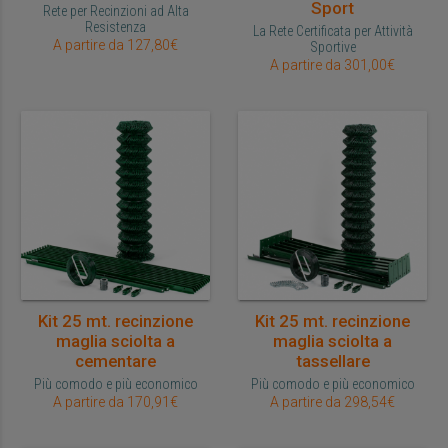
Sport
Rete per Recinzioni ad Alta
Resistenza
La Rete Certificata per Attività
A partire da 127,80€
Sportive
A partire da 301,00€
Kit 25 mt. recinzione
Kit 25 mt. recinzione
maglia sciolta a
maglia sciolta a
cementare
tassellare
Più comodo e più economico
Più comodo e più economico
A partire da 170,91€
A partire da 298,54€