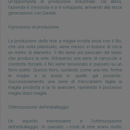
un'opportunità di produzione industriale. Da allora,
l'azienda è cresciuta e si è sviluppata, arrivando alla terza
generazione con Davide.
Il processo di produzione
La produzione della rete a maglia sciolta inizia con il filo,
che una volta plasticato, viene messo in bobine di circa
un metro di diametro. Il filo viene poi pescato dal telaio
che produce la rete. Attraverso una serie di carrucole e
condotte forzate, il filo viene tensionato e passato su un
ferro piatto. Questo ferro, ruotando come una vite, forma
la maglia e la avvita in quelle già prodotte.
Successivamente, una serie di meccanismi taglia la
maglia prodotta e la fa avanzare, ripetendo il processo
maglia dopo maglia.
Ottimizzazione dell'imballaggio
Un aspetto interessante è l'ottimizzazione
dell'imballaggio. In passato, i rotoli di rete erano molto