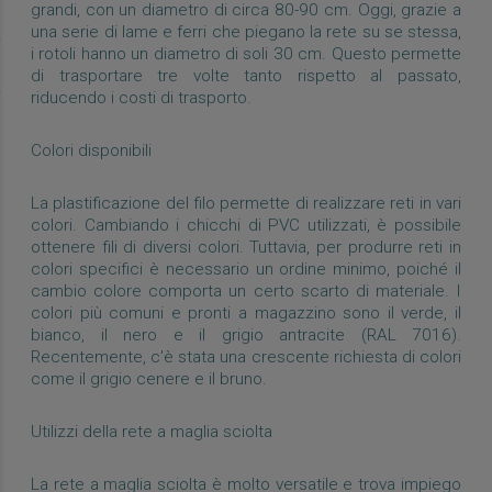
grandi, con un diametro di circa 80-90 cm. Oggi, grazie a
una serie di lame e ferri che piegano la rete su se stessa,
i rotoli hanno un diametro di soli 30 cm. Questo permette
di trasportare tre volte tanto rispetto al passato,
riducendo i costi di trasporto.
Colori disponibili
La plastificazione del filo permette di realizzare reti in vari
colori. Cambiando i chicchi di PVC utilizzati, è possibile
ottenere fili di diversi colori. Tuttavia, per produrre reti in
colori specifici è necessario un ordine minimo, poiché il
cambio colore comporta un certo scarto di materiale. I
colori più comuni e pronti a magazzino sono il verde, il
bianco, il nero e il grigio antracite (RAL 7016).
Recentemente, c'è stata una crescente richiesta di colori
come il grigio cenere e il bruno.
Utilizzi della rete a maglia sciolta
La rete a maglia sciolta è molto versatile e trova impiego