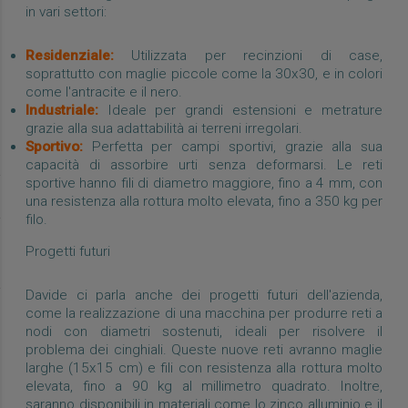
in vari settori:
Residenziale:
Utilizzata per recinzioni di case,
soprattutto con maglie piccole come la 30x30, e in colori
come l'antracite e il nero.
Industriale:
Ideale per grandi estensioni e metrature
grazie alla sua adattabilità ai terreni irregolari.
Sportivo:
Perfetta per campi sportivi, grazie alla sua
capacità di assorbire urti senza deformarsi. Le reti
sportive hanno fili di diametro maggiore, fino a 4 mm, con
una resistenza alla rottura molto elevata, fino a 350 kg per
filo.
Progetti futuri
Davide ci parla anche dei progetti futuri dell'azienda,
come la realizzazione di una macchina per produrre reti a
nodi con diametri sostenuti, ideali per risolvere il
problema dei cinghiali. Queste nuove reti avranno maglie
larghe (15x15 cm) e fili con resistenza alla rottura molto
elevata, fino a 90 kg al millimetro quadrato. Inoltre,
saranno disponibili in materiali come lo zinco alluminio e il