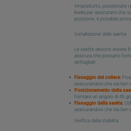
Innanzitutto, posizionate i p
livella per assicurarvi che 
posizione, è possibile proce
Installazione delle saette
Le saette devono essere fis
assicura che possano fornir
dettagliati:
Fissaggio del collare:
Posi
assicurandovi che sia ben 
Posizionamento della saet
formare un angolo di 45 gra
Fissaggio della saetta:
Util
assicurandovi che sia ben 
Verifica della stabilità