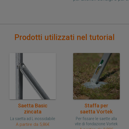
Prodotti utilizzati nel tutorial
Acquisto veloce
Acquisto veloce
Saetta Basic
Staffa per
zincata
saetta Vortek
La saetta ad L inossidabile
Per fissare le saette alla
vite di fondazione Vortek
A partire da 5,86€