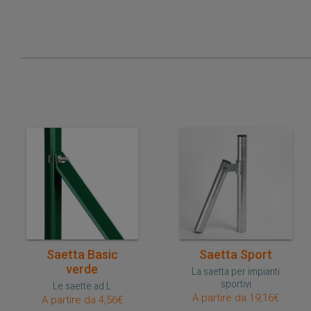
Acquisto veloce
Acquisto veloce
Saetta Basic
Saetta Sport
verde
La saetta per impianti
sportivi
Le saette ad L
A partire da 19,16€
A partire da 4,56€