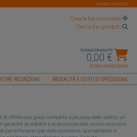
CHANGE LANGUAGE
Crea la tua recinzione
Cerca tra i prodotti
TOTALE PRODOTTI
0,00 €
Rivedi e concludi l'ordine
TORE RECINZIONI
MODALITÀ E COSTI DI SPEDIZIONE
i di offrirvi una guida completa sulla posa delle saette, un
arantire la stabilità e la sicurezza delle vostre recinzioni.
i per rinforzare i pali della recinzione, specialmente in