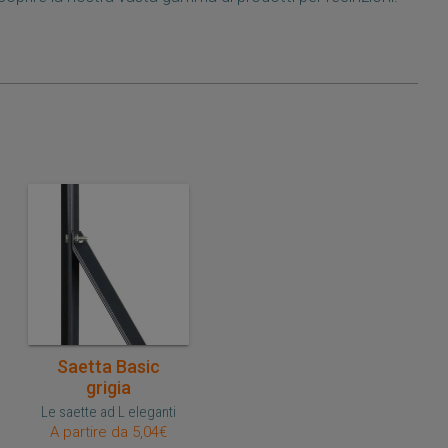
Acquisto veloce
Saetta Basic
grigia
Le saette ad L eleganti
A partire da 5,04€