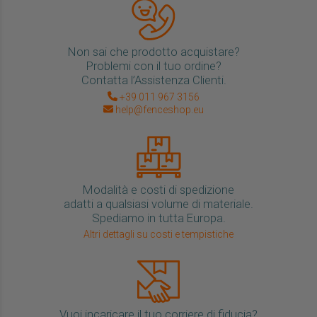
Non sai che prodotto acquistare?
Problemi con il tuo ordine?
Contatta l’Assistenza Clienti.
+39 011 967 3156
help@fenceshop.eu
Modalità e costi di spedizione
adatti a qualsiasi volume di materiale.
Spediamo in tutta Europa.
Altri dettagli su costi e tempistiche
Vuoi incaricare il tuo corriere di fiducia?