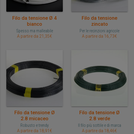
Filo da tensione Ø 4
Filo da tensione
bianco
zincato
Spesso ma malleabile
Per le recinzioni agricole
A partire da 21,35€
A partire da 16,73€
Filo da tensione Ø
Filo da tensione Ø
2.8 micaceo
2.8 verde
Robusto e trendy
Il filo più sottile e di marca
A partire da 18,91€
A partire da 18,46€