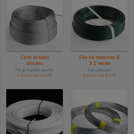
Cavo acciaio
Filo da tensione Ø
zincato
3.2 verde
Per gli impianti sportivi
Il più utilizzato
A partire da 66,43€
A partire da 8,37€