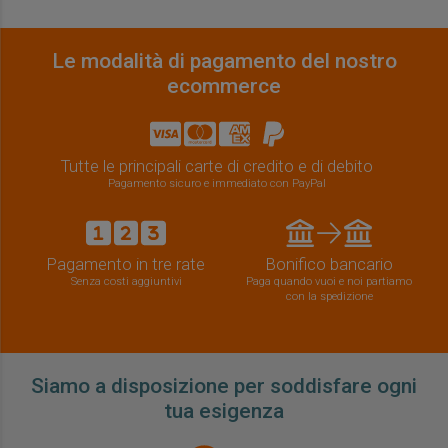
Le modalità di pagamento del nostro
ecommerce
Tutte le principali carte di credito e di debito
Pagamento sicuro e immediato con PayPal
Pagamento in tre rate
Bonifico bancario
Senza costi aggiuntivi
Paga quando vuoi e noi partiamo
con la spedizione
Siamo a disposizione per soddisfare ogni
tua esigenza