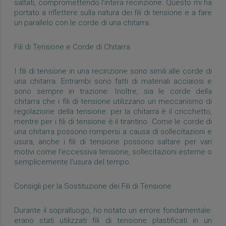
saltati, compromettendo l'intera recinzione. Questo mi ha
portato a riflettere sulla natura dei fili di tensione e a fare
un parallelo con le corde di una chitarra.
Fili di Tensione e Corde di Chitarra
I fili di tensione in una recinzione sono simili alle corde di
una chitarra. Entrambi sono fatti di materiali acciaiosi e
sono sempre in trazione. Inoltre, sia le corde della
chitarra che i fili di tensione utilizzano un meccanismo di
regolazione della tensione: per la chitarra è il cricchetto,
mentre per i fili di tensione è il tirantino. Come le corde di
una chitarra possono rompersi a causa di sollecitazioni e
usura, anche i fili di tensione possono saltare per vari
motivi come l'eccessiva tensione, sollecitazioni esterne o
semplicemente l'usura del tempo.
Consigli per la Sostituzione dei Fili di Tensione
Durante il sopralluogo, ho notato un errore fondamentale:
erano stati utilizzati fili di tensione plastificati in un