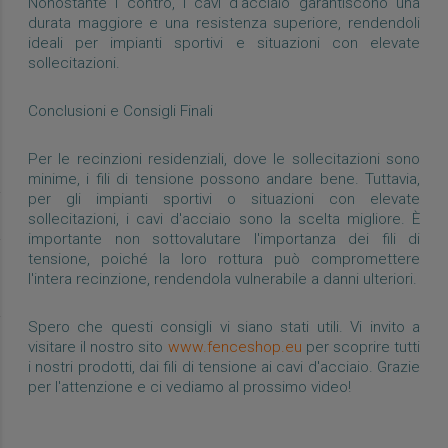
Nonostante i contro, i cavi d'acciaio garantiscono una
durata maggiore e una resistenza superiore, rendendoli
ideali per impianti sportivi e situazioni con elevate
sollecitazioni.
Conclusioni e Consigli Finali
Per le recinzioni residenziali, dove le sollecitazioni sono
minime, i fili di tensione possono andare bene. Tuttavia,
per gli impianti sportivi o situazioni con elevate
sollecitazioni, i cavi d'acciaio sono la scelta migliore. È
importante non sottovalutare l'importanza dei fili di
tensione, poiché la loro rottura può compromettere
l'intera recinzione, rendendola vulnerabile a danni ulteriori.
Spero che questi consigli vi siano stati utili. Vi invito a
visitare il nostro sito
www.fenceshop.eu
per scoprire tutti
i nostri prodotti, dai fili di tensione ai cavi d'acciaio. Grazie
per l'attenzione e ci vediamo al prossimo video!