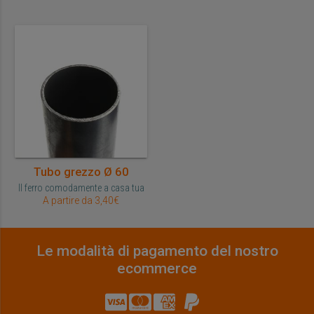
Tubo grezzo Ø 60
Il ferro comodamente a casa tua
A partire da 3,40€
Le modalità di pagamento del nostro
ecommerce