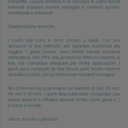
compatto. Questa struttura è un esempio di come questi
materiali possano essere impiegati in contesti sportivi,
residenziali e industriali.
Caratteristiche tecniche
I nostri tubi sono in ferro zincato a caldo, con uno
spessore di due millimetri, per garantire resistenza alla
ruggine. I giunti, invece, sono trattati tramite zincatura
elettrolitica, che offre una protezione inferiore rispetto ai
tubi, ma comunque adeguata per molte applicazioni. I
giunti sono composti da due mezze parti, tenute insieme
da bulloni e dadi, con un innesto per chiuderli a brugola.
Noi di Fenceshop proponiamo tre diametri di tubi: 33 mm,
48 mm e 60 mm. I giunti disponibili sono compatibili con
questi diametri e offriamo diverse forme, come giunti a T,
a croce e ad elle.
Utilizzi dei tubi e ganasce