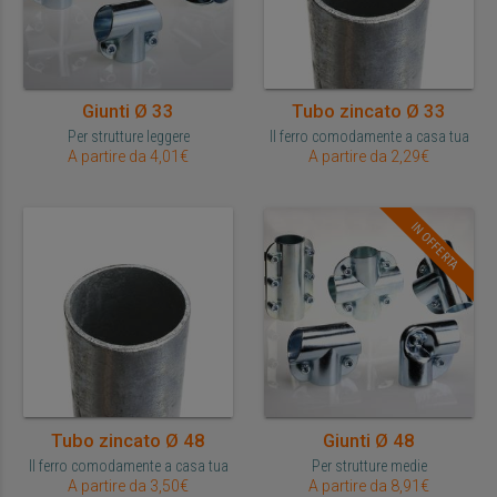
Giunti Ø 33
Tubo zincato Ø 33
Per strutture leggere
Il ferro comodamente a casa tua
A partire da 4,01€
A partire da 2,29€
IN OFFERTA
Tubo zincato Ø 48
Giunti Ø 48
Il ferro comodamente a casa tua
Per strutture medie
A partire da 3,50€
A partire da 8,91€