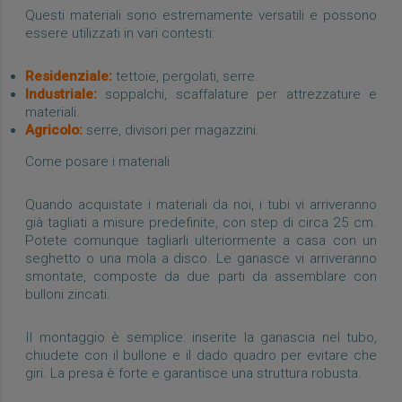
Questi materiali sono estremamente versatili e possono
essere utilizzati in vari contesti:
Residenziale:
tettoie, pergolati, serre.
Industriale:
soppalchi, scaffalature per attrezzature e
materiali.
Agricolo:
serre, divisori per magazzini.
Come posare i materiali
Quando acquistate i materiali da noi, i tubi vi arriveranno
già tagliati a misure predefinite, con step di circa 25 cm.
Potete comunque tagliarli ulteriormente a casa con un
seghetto o una mola a disco. Le ganasce vi arriveranno
smontate, composte da due parti da assemblare con
bulloni zincati.
Il montaggio è semplice: inserite la ganascia nel tubo,
chiudete con il bullone e il dado quadro per evitare che
giri. La presa è forte e garantisce una struttura robusta.