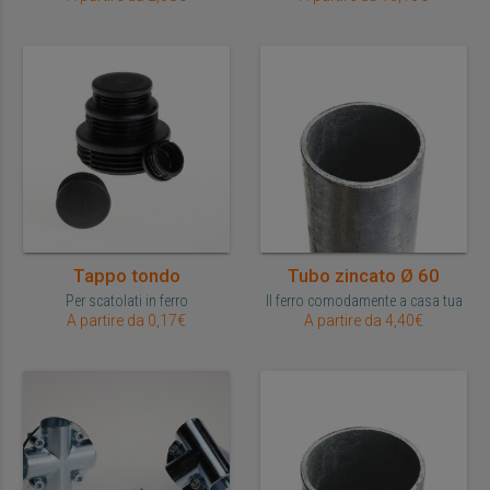
Tappo tondo
Tubo zincato Ø 60
Per scatolati in ferro
Il ferro comodamente a casa tua
A partire da 0,17€
A partire da 4,40€