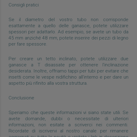
Consigli pratici
Se il diametro del vostro tubo non corrisponde
esattamente a quello delle ganasce, potete utilizzare
spessori per adattarlo. Ad esempio, se avete un tubo da
45 mm anziché 48 mm, potete inserire dei pezzi di legno
per fare spessore.
Per creare un tetto inclinato, potete utilizzare due
ganasce a T disassate per ottenere l'inclinazione
desiderata. Inoltre, offriamo tappi per tubi per evitare che
insetti come le vespe nidifichino all'interno e per dare un
aspetto più rifinito alla vostra struttura.
Conclusione
Speriamo che queste informazioni vi siano state utili. Se
avete domande, dubbi o necessitate di ulteriori
informazioni, non esitate a scriverci nei commenti.
Ricordate di iscrivervi al nostro canale per rimanere
aggiornati su tutte le novità e visitate i link in descrizione