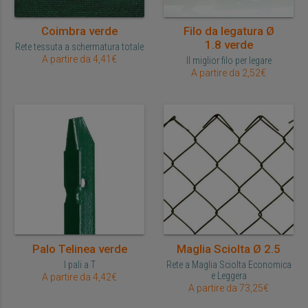
Coimbra verde
Filo da legatura Ø
1.8 verde
Rete tessuta a schermatura totale
A partire da 4,41€
Il miglior filo per legare
A partire da 2,52€
Palo Telinea verde
Maglia Sciolta Ø 2.5
I pali a T
Rete a Maglia Sciolta Economica
e Leggera
A partire da 4,42€
A partire da 73,25€