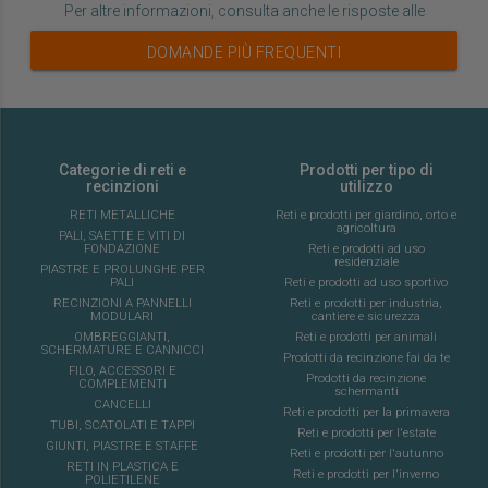
Per altre informazioni, consulta anche le risposte alle
DOMANDE PIÙ FREQUENTI
Categorie di reti e
Prodotti per tipo di
recinzioni
utilizzo
RETI METALLICHE
Reti e prodotti per giardino, orto e
agricoltura
PALI, SAETTE E VITI DI
FONDAZIONE
Reti e prodotti ad uso
residenziale
PIASTRE E PROLUNGHE PER
PALI
Reti e prodotti ad uso sportivo
RECINZIONI A PANNELLI
Reti e prodotti per industria,
MODULARI
cantiere e sicurezza
OMBREGGIANTI,
Reti e prodotti per animali
SCHERMATURE E CANNICCI
Prodotti da recinzione fai da te
FILO, ACCESSORI E
Prodotti da recinzione
COMPLEMENTI
schermanti
CANCELLI
Reti e prodotti per la primavera
TUBI, SCATOLATI E TAPPI
Reti e prodotti per l'estate
GIUNTI, PIASTRE E STAFFE
Reti e prodotti per l'autunno
RETI IN PLASTICA E
Reti e prodotti per l'inverno
POLIETILENE