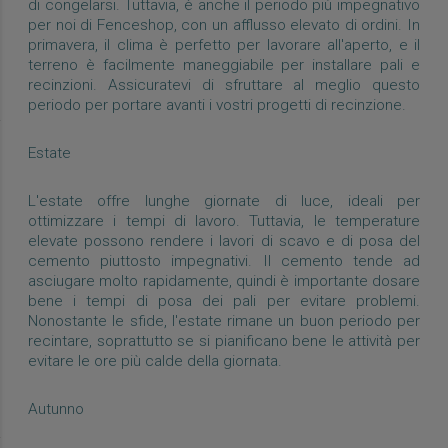
di congelarsi. Tuttavia, è anche il periodo più impegnativo
per noi di Fenceshop, con un afflusso elevato di ordini. In
primavera, il clima è perfetto per lavorare all'aperto, e il
terreno è facilmente maneggiabile per installare pali e
recinzioni. Assicuratevi di sfruttare al meglio questo
periodo per portare avanti i vostri progetti di recinzione.
Estate
L'estate offre lunghe giornate di luce, ideali per
ottimizzare i tempi di lavoro. Tuttavia, le temperature
elevate possono rendere i lavori di scavo e di posa del
cemento piuttosto impegnativi. Il cemento tende ad
asciugare molto rapidamente, quindi è importante dosare
bene i tempi di posa dei pali per evitare problemi.
Nonostante le sfide, l'estate rimane un buon periodo per
recintare, soprattutto se si pianificano bene le attività per
evitare le ore più calde della giornata.
Autunno