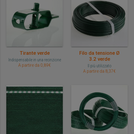
Tirante verde
Filo da tensione Ø
3.2 verde
Indispensabile in una recinzione
A partire da 0,89€
Il più utilizzato
A partire da 8,37€