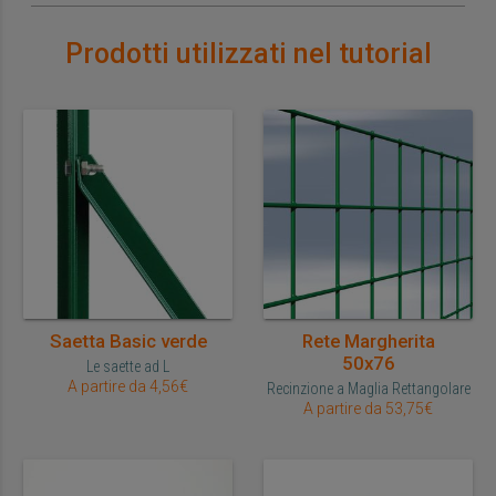
Prodotti utilizzati nel tutorial
Saetta Basic verde
Rete Margherita
50x76
Le saette ad L
A partire da 4,56€
Recinzione a Maglia Rettangolare
A partire da 53,75€