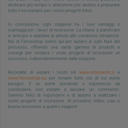
dedicarvi più tempo e attenzione per aiutarvi a preparare
tutto il necessario per i vostri progetti futuri.
In conclusione, ogni stagione ha i suoi vantaggi e
svantaggi per i lavori di recinzione. La chiave è pianificare
in anticipo e adattare le attività alle condizioni climatiche.
Noi di Fenceshop siamo qui per aiutarvi in ogni fase del
processo, offrendo una vasta gamma di prodotti e
consigli per rendere i vostri progetti di recinzione un
successo, indipendentemente dalla stagione.
Ricordate di visitare i nostri siti
www.reteplastic.it
e
www.fenceshop.eu
per trovare tutto ciò di cui avete
bisogno. E se avete domande o esperienze da
condividere, non esitate a lasciare un commento.
Saremo felici di rispondervi e di aiutarvi a realizzare i
vostri progetti di recinzione. Al prossimo video, ciao e
buona recinzione a quattro stagioni!