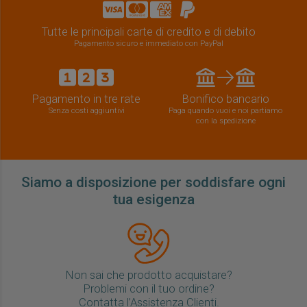
Tutte le principali carte di credito e di debito
Pagamento sicuro e immediato con PayPal
Pagamento in tre rate
Bonifico bancario
Senza costi aggiuntivi
Paga quando vuoi e noi partiamo
con la spedizione
Siamo a disposizione per soddisfare ogni
tua esigenza
Non sai che prodotto acquistare?
Problemi con il tuo ordine?
Contatta l’Assistenza Clienti.