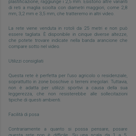
plastificazione, raggiunge i 2,5 mm. Esistono altre varianti
di reti a maglia sciolta con diametri maggiori, come 2,8
mm, 3,2 mm e 3,5 mm, che tratteremo in altri video.
La rete viene venduta in rotoli da 25 metri e non può
essere tagliata. È disponibile in cinque diverse altezze,
che potete trovare indicate nella banda arancione che
compare sotto nel video.
Utilizzi consigliati
Questa rete è perfetta per l'uso agricolo o residenziale,
soprattutto in zone boschive o terreni irregolari. Tuttavia,
non è adatta per utilizzi sportivi a causa della sua
leggerezza, che non resisterebbe alle sollecitazioni
tipiche di questi ambienti.
Facilità di posa
Contrariamente a quanto si possa pensare, posare
questa rete non è difficile. Su una scala da 1 a 5,