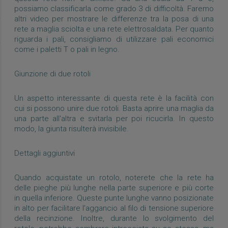
possiamo classificarla come grado 3 di difficoltà. Faremo
altri video per mostrare le differenze tra la posa di una
rete a maglia sciolta e una rete elettrosaldata. Per quanto
riguarda i pali, consigliamo di utilizzare pali economici
come i paletti T o pali in legno.
Giunzione di due rotoli
Un aspetto interessante di questa rete è la facilità con
cui si possono unire due rotoli. Basta aprire una maglia da
una parte all'altra e svitarla per poi ricucirla. In questo
modo, la giunta risulterà invisibile.
Dettagli aggiuntivi
Quando acquistate un rotolo, noterete che la rete ha
delle pieghe più lunghe nella parte superiore e più corte
in quella inferiore. Queste punte lunghe vanno posizionate
in alto per facilitare l'aggancio al filo di tensione superiore
della recinzione. Inoltre, durante lo svolgimento del