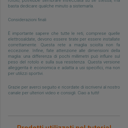
rotolo, potrebbe sembrare intrecciata su se stessa, ma
basta dedicare qualche minuto a sistemarla.
Considerazioni finali
È importante sapere che tutte le reti, comprese quelle
elettrosaldate, devono essere tirate per essere installate
correttamente. Questa rete a maglia sciolta non fa
eccezione. Infine, fate attenzione alle dimensioni della
maglia: una differenza di pochi millimetri può influire sul
peso del rotolo e sulla sua resistenza. Questa versione
alleggerita è economica e adatta a usi specifici, ma non
per utilizzi sportivi.
Grazie per averci seguito e ricordate di iscrivervi al nostro
canale per ulteriori video e consigli. Ciao a tutti!