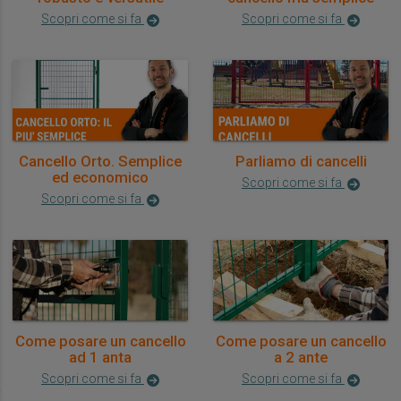
Scopri come si fa
Scopri come si fa
Cancello Orto. Semplice
Parliamo di cancelli
ed economico
Scopri come si fa
Scopri come si fa
Come posare un cancello
Come posare un cancello
ad 1 anta
a 2 ante
Scopri come si fa
Scopri come si fa