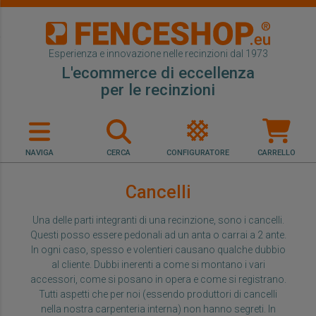
Esperienza e innovazione nelle recinzioni dal 1973
L'ecommerce di eccellenza
per le recinzioni
NAVIGA
CERCA
CONFIGURATORE
CARRELLO
Cancelli
Una delle parti integranti di una recinzione, sono i cancelli.
Questi posso essere pedonali ad un anta o carrai a 2 ante.
In ogni caso, spesso e volentieri causano qualche dubbio
al cliente. Dubbi inerenti a come si montano i vari
accessori, come si posano in opera e come si registrano.
Tutti aspetti che per noi (essendo produttori di cancelli
nella nostra carpenteria interna) non hanno segreti. In