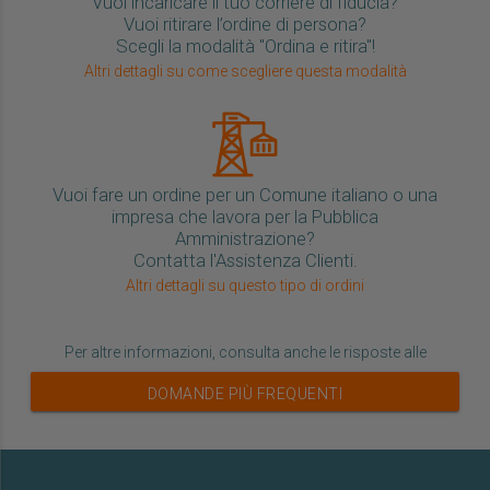
Vuoi incaricare il tuo corriere di fiducia?
Vuoi ritirare l’ordine di persona?
Scegli la modalità "Ordina e ritira"!
Altri dettagli su come scegliere questa modalità
Vuoi fare un ordine per un Comune italiano o una
impresa che lavora per la Pubblica
Amministrazione?
Contatta l'Assistenza Clienti.
Altri dettagli su questo tipo di ordini
Per altre informazioni, consulta anche le risposte alle
DOMANDE PIÙ FREQUENTI