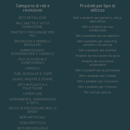
Categorie di reti e
Prodotti per tipo di
recinzioni
utilizzo
RETI METALLICHE
Reti e prodotti per giardino, orto e
agricoltura
PALI, SAETTE E VITI DI
FONDAZIONE
Reti e prodotti ad uso
residenziale
PIASTRE E PROLUNGHE PER
PALI
Reti e prodotti ad uso sportivo
RECINZIONI A PANNELLI
Reti e prodotti per industria,
MODULARI
cantiere e sicurezza
OMBREGGIANTI,
Reti e prodotti per animali
SCHERMATURE E CANNICCI
Prodotti da recinzione fai da te
FILO, ACCESSORI E
Prodotti da recinzione
COMPLEMENTI
schermanti
CANCELLI
Reti e prodotti per la primavera
TUBI, SCATOLATI E TAPPI
Reti e prodotti per l'estate
GIUNTI, PIASTRE E STAFFE
Reti e prodotti per l'autunno
RETI IN PLASTICA E
Reti e prodotti per l'inverno
POLIETILENE
Per tutti gli utilizzi
COPERTURE
FERRAMENTA, GIARDINAGGIO
E ORTO
RETI E ATTREZZATURE PER LO
SPORT
SIEPI ARTIFICIALI
ERBA SINTETICA
RETI PER EDILIZIA E