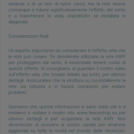
veranda o di un telo di nylon cieco, ma la rete riesce
comunque a ridurre significativamente l'effetto del vento
e a mascherare la vista, soprattutto se installata in
diagonale.
Considerazioni finali
Un aspetto importante da considerare è l'effetto vela che
la rete può creare. Se desiderate utilizzare la rete AIRY
per proteggervi dal vento, è essenziale tenere conto di
questo effetto. Vi consigliamo di guardare il nostro video
sull'effetto vela, che trovate linkato qui sotto, per ulteriori
dettagli. Assicuratevi che la struttura su cui installerete la
rete sia robusta e in buone condizioni per evitare
problemi.
Speriamo che queste informazioni vi siano state utili e vi
invitiamo a visitare il nostro sito www.fenceshop.eu per
ulteriori dettagli e per acquistare la rete AIRY. Non
dimenticate di iscrivervi al nostro canale per rimanere
aggiornati su tutte le novità nel mondo delle recinzioni.