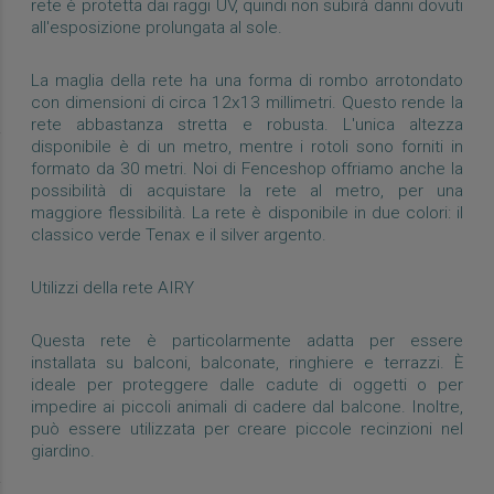
rete è protetta dai raggi UV, quindi non subirà danni dovuti
all'esposizione prolungata al sole.
La maglia della rete ha una forma di rombo arrotondato
con dimensioni di circa 12x13 millimetri. Questo rende la
rete abbastanza stretta e robusta. L'unica altezza
disponibile è di un metro, mentre i rotoli sono forniti in
formato da 30 metri. Noi di Fenceshop offriamo anche la
possibilità di acquistare la rete al metro, per una
maggiore flessibilità. La rete è disponibile in due colori: il
classico verde Tenax e il silver argento.
Utilizzi della rete AIRY
Questa rete è particolarmente adatta per essere
installata su balconi, balconate, ringhiere e terrazzi. È
ideale per proteggere dalle cadute di oggetti o per
impedire ai piccoli animali di cadere dal balcone. Inoltre,
può essere utilizzata per creare piccole recinzioni nel
giardino.