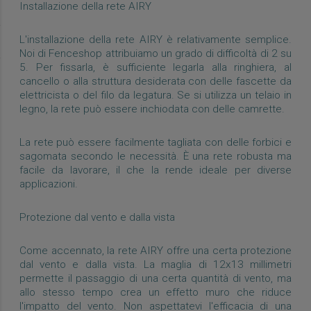
Installazione della rete AIRY
L'installazione della rete AIRY è relativamente semplice.
Noi di Fenceshop attribuiamo un grado di difficoltà di 2 su
5. Per fissarla, è sufficiente legarla alla ringhiera, al
cancello o alla struttura desiderata con delle fascette da
elettricista o del filo da legatura. Se si utilizza un telaio in
legno, la rete può essere inchiodata con delle camrette.
La rete può essere facilmente tagliata con delle forbici e
sagomata secondo le necessità. È una rete robusta ma
facile da lavorare, il che la rende ideale per diverse
applicazioni.
Protezione dal vento e dalla vista
Come accennato, la rete AIRY offre una certa protezione
dal vento e dalla vista. La maglia di 12x13 millimetri
permette il passaggio di una certa quantità di vento, ma
allo stesso tempo crea un effetto muro che riduce
l'impatto del vento. Non aspettatevi l'efficacia di una