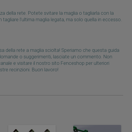
a della rete. Potete svitare la maglia o tagliarla con la
n tagliare l'ultima maglia legata, ma solo quella in eccesso.
 della rete a maglia sciolta! Speriamo che questa guida
te domande o suggerimenti, lasciate un commento. Non
canale e visitare il nostro sito Fenceshop per ulteriori
ostre recinzioni. Buon lavoro!