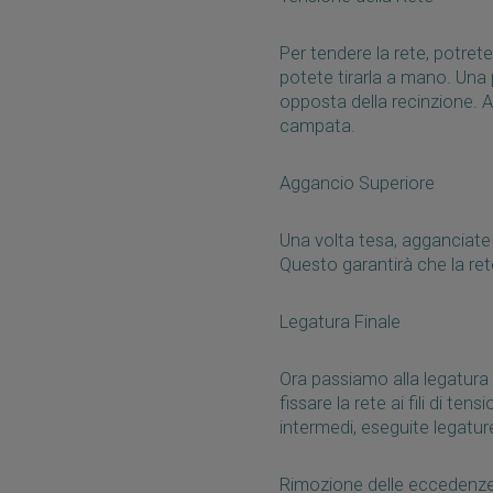
Per tendere la rete, potrete
potete tirarla a mano. Una p
opposta della recinzione. As
campata.
Aggancio Superiore
Una volta tesa, agganciate l
Questo garantirà che la ret
Legatura Finale
Ora passiamo alla legatura fi
fissare la rete ai fili di ten
intermedi, eseguite legatu
Rimozione delle eccedenz