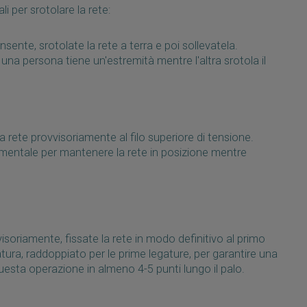
i per srotolare la rete:
sente, srotolate la rete a terra e poi sollevatela.
una persona tiene un'estremità mentre l'altra srotola il
a rete provvisoriamente al filo superiore di tensione.
entale per mantenere la rete in posizione mentre
soriamente, fissate la rete in modo definitivo al primo
egatura, raddoppiato per le prime legature, per garantire una
esta operazione in almeno 4-5 punti lungo il palo.