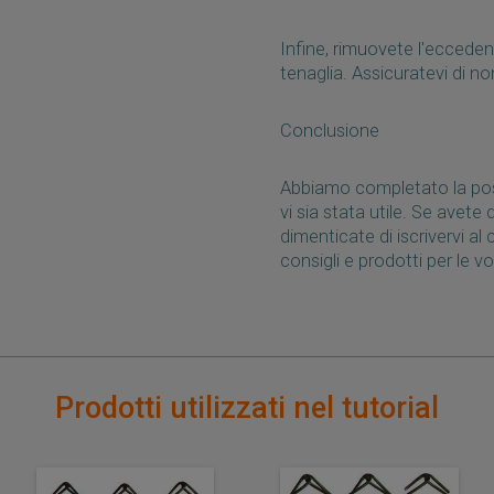
Infine, rimuovete l'eccedenz
tenaglia. Assicuratevi di no
Conclusione
Abbiamo completato la posa
vi sia stata utile. Se ave
dimenticate di iscrivervi al 
consigli e prodotti per le v
Prodotti utilizzati nel tutorial