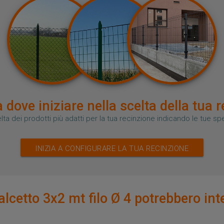
 dove iniziare nella scelta della tua 
lta dei prodotti più adatti per la tua recinzione indicando le tue s
INIZIA A CONFIGURARE LA TUA RECINZIONE
cetto 3x2 mt filo Ø 4 potrebbero inte