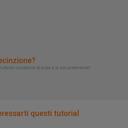
recinzione?
pecifiche condizioni di posa e le tue preferenze!
ressarti questi tutorial