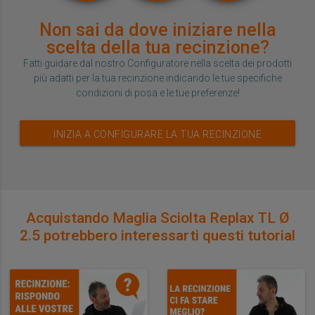
Non sai da dove iniziare nella
scelta della tua recinzione?
Fatti guidare dal nostro Configuratore nella scelta dei prodotti
più adatti per la tua recinzione indicando le tue specifiche
condizioni di posa e le tue preferenze!
INIZIA A CONFIGURARE LA TUA RECINZIONE
Acquistando Maglia Sciolta Replax TL Ø
2.5 potrebbero interessarti questi tutorial