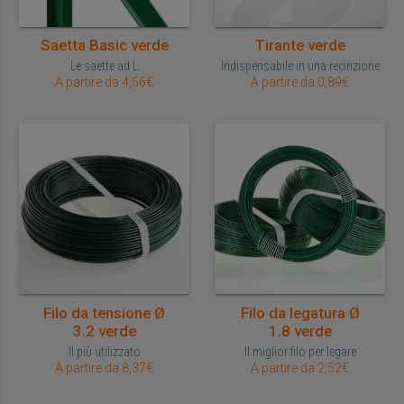
Saetta Basic verde
Tirante verde
Le saette ad L
Indispensabile in una recinzione
A partire da 4,56€
A partire da 0,89€
Filo da tensione Ø
Filo da legatura Ø
3.2 verde
1.8 verde
Il più utilizzato
Il miglior filo per legare
A partire da 8,37€
A partire da 2,52€