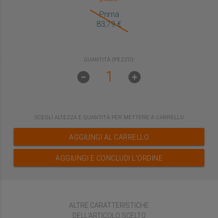
Prima
83,79
€
QUANTITÀ (PEZZO):
SCEGLI
ALTEZZA
E QUANTITÀ PER METTERE A CARRELLO
AGGIUNGI AL CARRELLO
AGGIUNGI E CONCLUDI L'ORDINE
ALTRE CARATTERISTICHE
DELL'ARTICOLO SCELTO