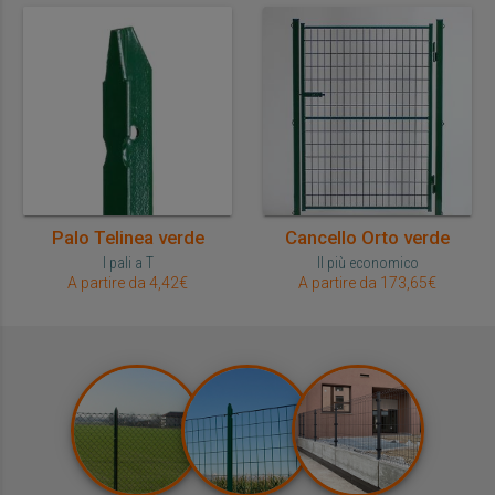
Palo Telinea verde
Cancello Orto verde
I pali a T
Il più economico
A partire da 4,42€
A partire da 173,65€