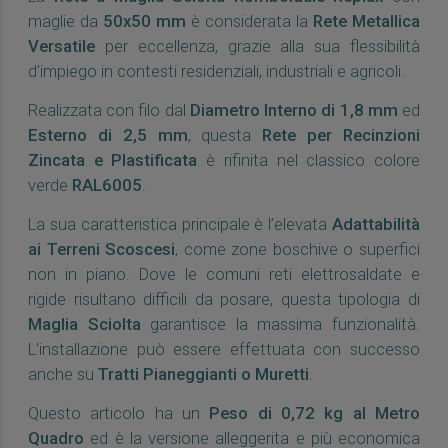
maglie da
50x50 mm
è considerata la
Rete Metallica
Versatile
per eccellenza, grazie alla sua flessibilità
d'impiego in contesti residenziali, industriali e agricoli.
Realizzata con filo dal
Diametro Interno di 1,8 mm
ed
Esterno di 2,5 mm
, questa
Rete per Recinzioni
Zincata e Plastificata
è rifinita nel classico colore
verde
RAL6005
.
La sua caratteristica principale è l’elevata
Adattabilità
ai Terreni Scoscesi
, come zone boschive o superfici
non in piano. Dove le comuni reti elettrosaldate e
rigide risultano difficili da posare, questa tipologia di
Maglia Sciolta
garantisce la massima funzionalità.
L'installazione può essere effettuata con successo
anche su
Tratti Pianeggianti o Muretti
.
Questo articolo ha un
Peso di 0,72 kg al Metro
Quadro
ed è la versione alleggerita e più economica