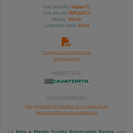
Cod. prodotto:
Replax TL
Cod. articolo:
REPLAXTL1
Altezza:
100 cm
Lunghezza rotolo:
25 mt
Download scheda tecnica
del produttore
PRODOTTO DA
UTILIZZI CONSIGLIATI
Reti e prodotti per giardino, orto e agricoltura
Reti e prodotti ad uso residenziale
La
Rete a Maglia Sciolta Romboidale Replax
con