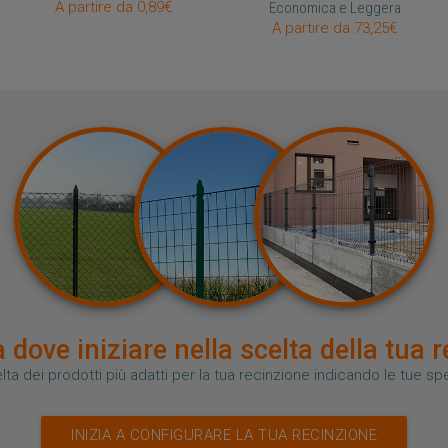
A partire da 0,89€
Economica e Leggera
A partire da 73,25€
 dove iniziare nella scelta della tua 
lta dei prodotti più adatti per la tua recinzione indicando le tue s
INIZIA A CONFIGURARE LA TUA RECINZIONE