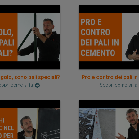
ngolo, sono pali speciali?
Pro e contro dei pali 
opri come si fa
Scopri come si fa