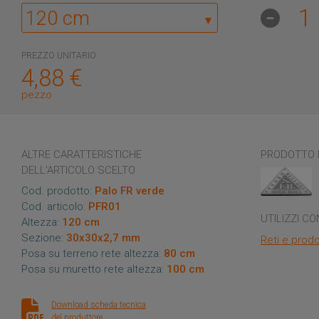
▼
PREZZO UNITARIO
4,88
€
pezzo
ALTRE CARATTERISTICHE
PRODOTTO 
DELL'ARTICOLO SCELTO
Cod. prodotto:
Palo FR verde
Cod. articolo:
PFR01
UTILIZZI CO
Altezza:
120 cm
Sezione:
30x30x2,7 mm
Reti e prodo
Posa su terreno rete altezza:
80 cm
Posa su muretto rete altezza:
100 cm
Download scheda tecnica
del produttore