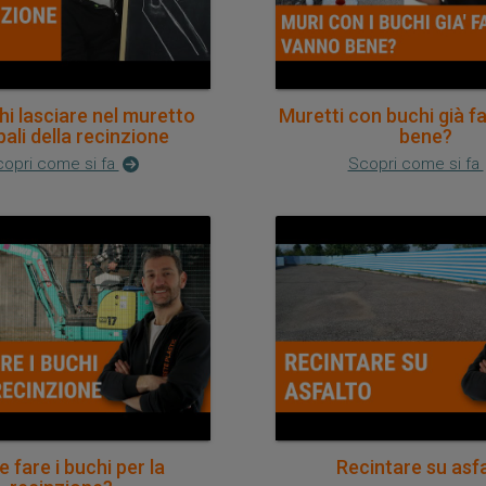
i lasciare nel muretto
Muretti con buchi già fa
 pali della recinzione
bene?
opri come si fa
Scopri come si fa
 fare i buchi per la
Recintare su asf