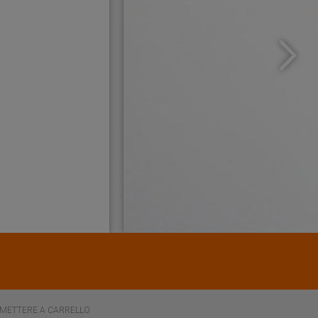
 METTERE A CARRELLO