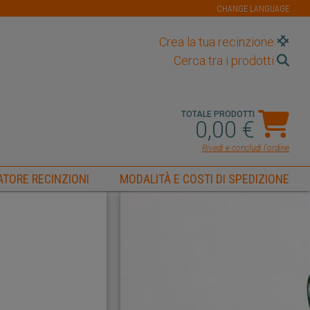
CHANGE LANGUAGE
Crea la tua recinzione
Cerca tra i prodotti
TOTALE PRODOTTI
0,00 €
Rivedi e concludi l'ordine
TORE RECINZIONI
MODALITÀ E COSTI DI SPEDIZIONE