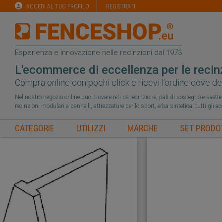
ACCEDI AL TUO PROFILO
REGISTRATI
Esperienza e innovazione nelle recinzioni dal 1973
L'ecommerce di eccellenza per le recin
Compra online con pochi click e ricevi l’ordine dove de
Nel nostro negozio online puoi trovare reti da recinzione, pali di sostegno e saette, 
recinzioni modulari a pannelli, attrezzature per lo sport, erba sintetica, tutti gli a
CATEGORIE
UTILIZZI
MARCHE
SET PRODO