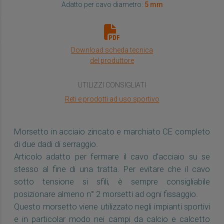
Adatto per cavo diametro:
5 mm
Download scheda tecnica
del produttore
UTILIZZI CONSIGLIATI
Reti e prodotti ad uso sportivo
Morsetto in acciaio zincato e marchiato CE completo
di due dadi di serraggio.
Articolo adatto per fermare il cavo d'acciaio su se
stesso al fine di una tratta. Per evitare che il cavo
sotto tensione si sfili, è sempre consigliabile
posizionare almeno n° 2 morsetti ad ogni fissaggio.
Questo morsetto viene utilizzato negli impianti sportivi
e in particolar modo nei campi da calcio e calcetto