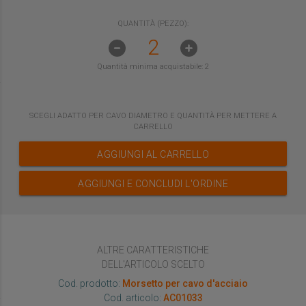
QUANTITÀ (PEZZO):
Quantità minima acquistabile: 2
SCEGLI
ADATTO PER CAVO DIAMETRO
E QUANTITÀ PER METTERE A
CARRELLO
AGGIUNGI AL CARRELLO
AGGIUNGI E CONCLUDI L'ORDINE
ALTRE CARATTERISTICHE
DELL'ARTICOLO SCELTO
Cod. prodotto:
Morsetto per cavo d'acciaio
Cod. articolo:
AC01033