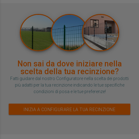
Non sai da dove iniziare nella
scelta della tua recinzione?
Fatti guidare dal nostro Configuratore nella scelta dei prodotti
più adatti per la tua recinzione indicando le tue specifiche
condizioni di posa e le tue preferenze!
INIZIA A CONFIGURARE LA TUA RECINZIONE